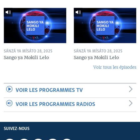
SÁNZÁ YA MÍSÁTO 28, 2025
SÁNZÁ YA MÍSÁTO 28, 2025
Sango ya Mokili Lelo
Sango ya Mokili Lelo
Voir tous les épisodes
VOIR LES PROGRAMMES TV
VOIR LES PROGRAMMES RADIOS
SUIVEZ-NOUS