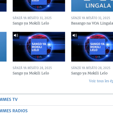
SÁNZÁ YA MÍSÁTO 31, 2025
SÁNZÁ YA MÍSÁTO 31, 2025
Sango ya Mokili Lelo
Basango na VOA Lingal
SÁNZÁ YA MÍSÁTO 28, 2025
SÁNZÁ YA MÍSÁTO 28, 2025
Sango ya Mokili Lelo
Sango ya Mokili Lelo
Voir tous les é
AMMES TV
AMMES RADIOS