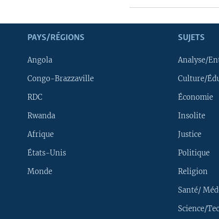
PAYS/RÉGIONS
SUJETS
Angola
Analyse/En
Congo-Brazzaville
Culture/Éd
RDC
Économie
Rwanda
Insolite
Afrique
Justice
États-Unis
Politique
Monde
Religion
Santé/ Méd
Science/Te