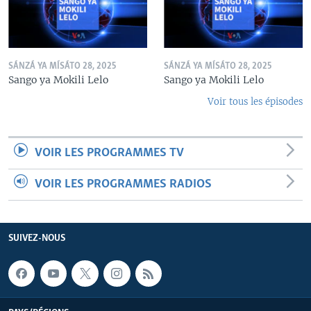
SÁNZÁ YA MÍSÁTO 28, 2025
SÁNZÁ YA MÍSÁTO 28, 2025
Sango ya Mokili Lelo
Sango ya Mokili Lelo
Voir tous les épisodes
VOIR LES PROGRAMMES TV
VOIR LES PROGRAMMES RADIOS
SUIVEZ-NOUS