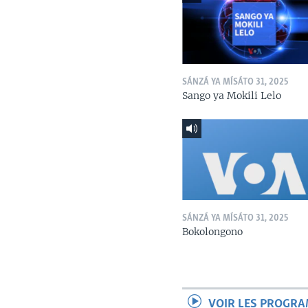
SÁNZÁ YA MÍSÁTO 31, 2025
Sango ya Mokili Lelo
SÁNZÁ YA MÍSÁTO 31, 2025
Bokolongono
VOIR LES PROGR