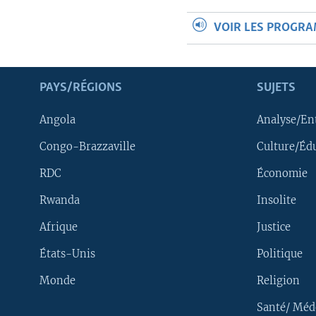
VOIR LES PROGR
PAYS/RÉGIONS
SUJETS
Angola
Analyse/En
Congo-Brazzaville
Culture/Éd
RDC
Économie
Rwanda
Insolite
Afrique
Justice
États-Unis
Politique
Monde
Religion
Santé/ Méd