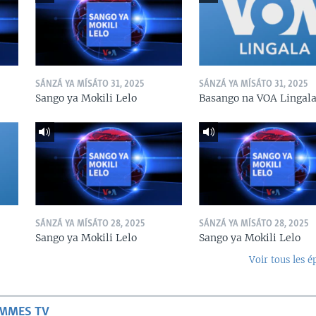
SÁNZÁ YA MÍSÁTO 31, 2025
SÁNZÁ YA MÍSÁTO 31, 2025
Sango ya Mokili Lelo
Basango na VOA Lingal
SÁNZÁ YA MÍSÁTO 28, 2025
SÁNZÁ YA MÍSÁTO 28, 2025
Sango ya Mokili Lelo
Sango ya Mokili Lelo
Voir tous les é
AMMES TV