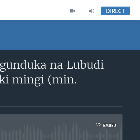
DIRECT
ngunduka na Lubudi
ki mingi (min.
EMBED