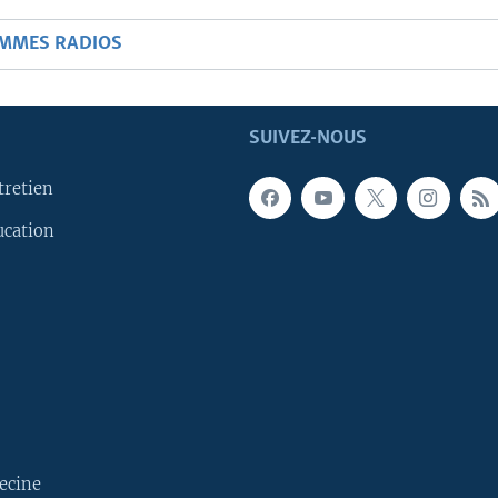
AMMES RADIOS
SUIVEZ-NOUS
tretien
ucation
ecine