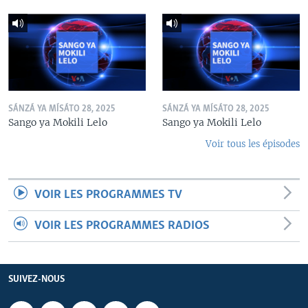
SÁNZÁ YA MÍSÁTO 28, 2025
SÁNZÁ YA MÍSÁTO 28, 2025
Sango ya Mokili Lelo
Sango ya Mokili Lelo
Voir tous les épisodes
VOIR LES PROGRAMMES TV
VOIR LES PROGRAMMES RADIOS
SUIVEZ-NOUS