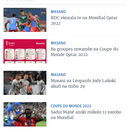
MASANO
RDC ekozala te na Mondial Qatar
2022
MASANO
Ba groupes mwambe ya Coupe du
Monde Qatar 2022
MASANO
Mosani ya Léopards Jody Lukoki
akufi na mibu 29
COUPE DU MONDE 2022
Sadio Mané azoki mikolo 12 yambo
na Mondial