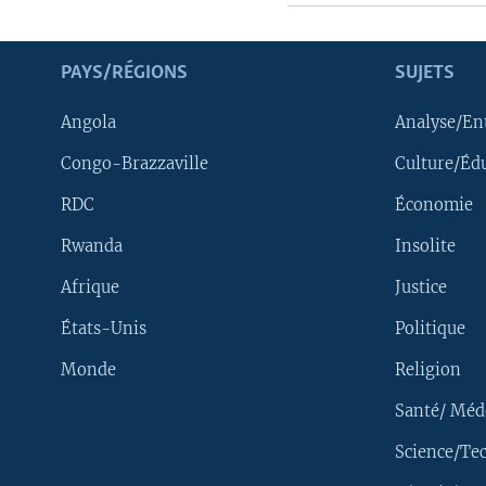
PAYS/RÉGIONS
SUJETS
Angola
Analyse/En
Congo-Brazzaville
Culture/Éd
RDC
Économie
Rwanda
Insolite
Afrique
Justice
États-Unis
Politique
Monde
Religion
Santé/ Méd
Science/Te