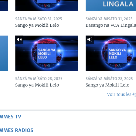
SÁNZÁ YA MÍSÁTO 31, 2025
SÁNZÁ YA MÍSÁTO 31, 2025
Sango ya Mokili Lelo
Basango na VOA Lingal
SÁNZÁ YA MÍSÁTO 28, 2025
SÁNZÁ YA MÍSÁTO 28, 2025
Sango ya Mokili Lelo
Sango ya Mokili Lelo
Voir tous les é
AMMES TV
AMMES RADIOS