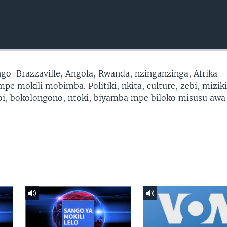
go-Brazzaville, Angola, Rwanda, nzinganzinga, Afrika
e mokili mobimba. Politiki, nkita, culture, zebi, miziki
moi, bokolongono, ntoki, biyamba mpe biloko misusu awa