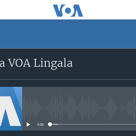
a VOA Lingala
No media source currently avail
0:00