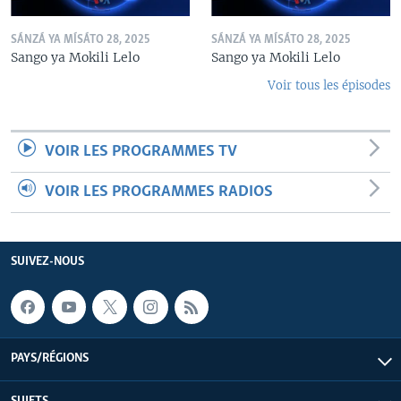
SÁNZÁ YA MÍSÁTO 28, 2025
SÁNZÁ YA MÍSÁTO 28, 2025
Sango ya Mokili Lelo
Sango ya Mokili Lelo
Voir tous les épisodes
VOIR LES PROGRAMMES TV
VOIR LES PROGRAMMES RADIOS
SUIVEZ-NOUS
PAYS/RÉGIONS