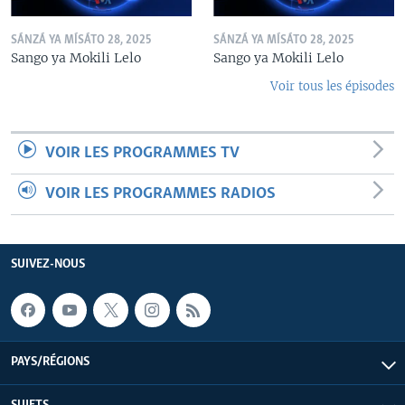
SÁNZÁ YA MÍSÁTO 28, 2025
SÁNZÁ YA MÍSÁTO 28, 2025
Sango ya Mokili Lelo
Sango ya Mokili Lelo
Voir tous les épisodes
VOIR LES PROGRAMMES TV
VOIR LES PROGRAMMES RADIOS
SUIVEZ-NOUS
PAYS/RÉGIONS