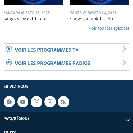
SÁNZÁ YA MÍSÁTO 28, 2025
SÁNZÁ YA MÍSÁTO 28, 2025
Sango ya Mokili Lelo
Sango ya Mokili Lelo
Voir tous les épisodes
VOIR LES PROGRAMMES TV
VOIR LES PROGRAMMES RADIOS
SUIVEZ-NOUS
PAYS/RÉGIONS