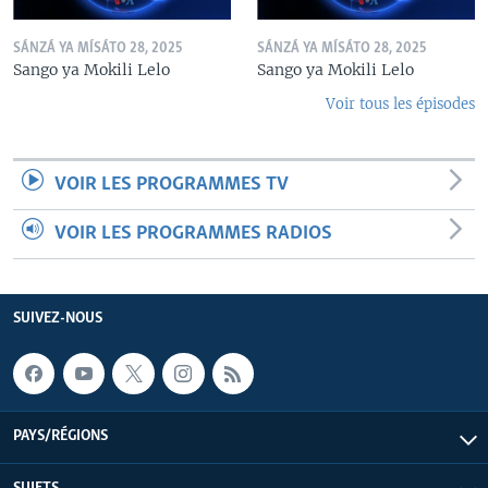
SÁNZÁ YA MÍSÁTO 28, 2025
SÁNZÁ YA MÍSÁTO 28, 2025
Sango ya Mokili Lelo
Sango ya Mokili Lelo
Voir tous les épisodes
VOIR LES PROGRAMMES TV
VOIR LES PROGRAMMES RADIOS
SUIVEZ-NOUS
PAYS/RÉGIONS