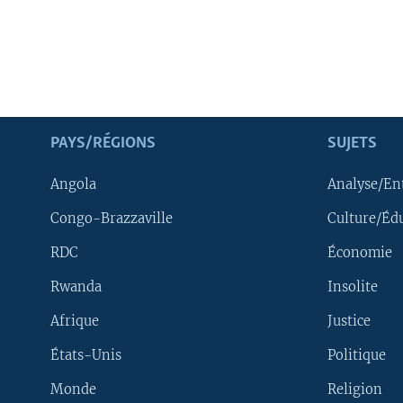
PAYS/RÉGIONS
SUJETS
Angola
Analyse/En
Congo-Brazzaville
Culture/Éd
RDC
Économie
Rwanda
Insolite
Afrique
Justice
États-Unis
Politique
Monde
Religion