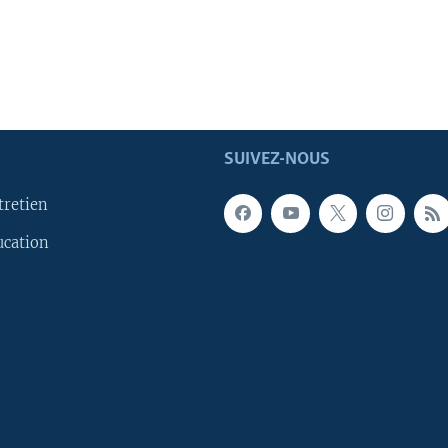
SUIVEZ-NOUS
tretien
ucation