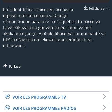
SÉCURITÉ
Télécharger
Président Félix Tshisekedi asengaki
SCIENCE/TECHNOLOGIE
mposo moleki na bana ya Congo
démocratique batala te ba étiquettes to passé ya
SPORTS
baye bakozala na gouvernement mpo ye nde
akokamba yango. Alobaki liboso ya communauté ya
RDC na Nigeria ete ekozala gouvernement ya
mbogwana.
Partager
VOIR LES PROGRAMMES TV
VOIR LES PROGRAMMES RADIOS