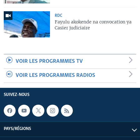
RDC
Fayulu akokende na convocation ya
Casier judiciaire
VOIR LES PROGRAMMES TV
VOIR LES PROGRAMMES RADIOS
SUIVEZ-NOUS
PAYS/RÉGIONS