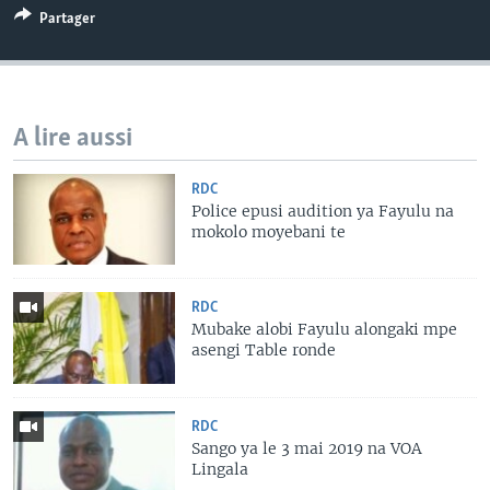
Partager
A lire aussi
RDC
Police epusi audition ya Fayulu na
mokolo moyebani te
RDC
Mubake alobi Fayulu alongaki mpe
asengi Table ronde
RDC
Sango ya le 3 mai 2019 na VOA
Lingala