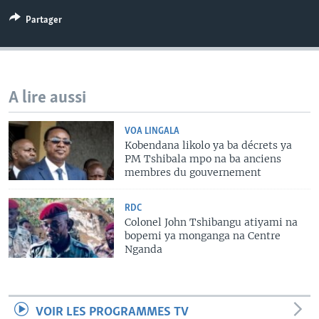
Partager
A lire aussi
VOA LINGALA
Kobendana likolo ya ba décrets ya
PM Tshibala mpo na ba anciens
membres du gouvernement
RDC
Colonel John Tshibangu atiyami na
bopemi ya monganga na Centre
Nganda
VOIR LES PROGRAMMES TV