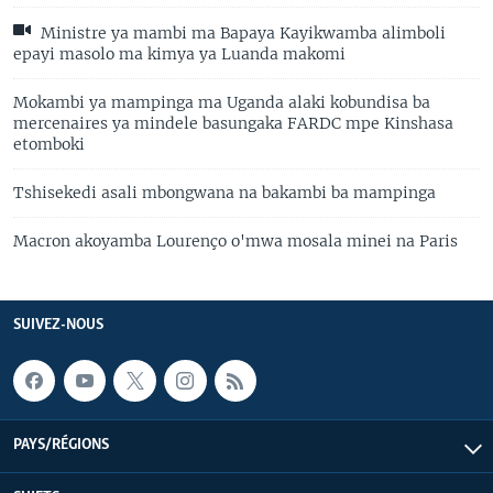
Ministre ya mambi ma Bapaya Kayikwamba alimboli
epayi masolo ma kimya ya Luanda makomi
Mokambi ya mampinga ma Uganda alaki kobundisa ba
mercenaires ya mindele basungaka FARDC mpe Kinshasa
etomboki
Tshisekedi asali mbongwana na bakambi ba mampinga
Macron akoyamba Lourenço o'mwa mosala minei na Paris
SUIVEZ-NOUS
PAYS/RÉGIONS