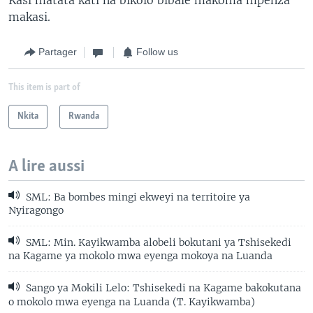
makasi.
Partager
Follow us
This item is part of
Nkita
Rwanda
A lire aussi
SML: Ba bombes mingi ekweyi na territoire ya
Nyiragongo
SML: Min. Kayikwamba alobeli bokutani ya Tshisekedi
na Kagame ya mokolo mwa eyenga mokoya na Luanda
Sango ya Mokili Lelo: Tshisekedi na Kagame bakokutana
o mokolo mwa eyenga na Luanda (T. Kayikwamba)