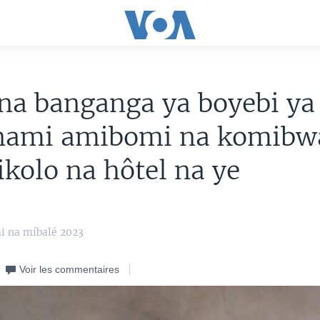
na banganga ya boyebi ya
ami amibomi na komibw
ikolo na hôtel na ye
i na míbalé 2023
Voir les commentaires