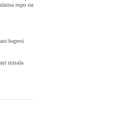
salama mpo na
asi bapesi
ayi misala