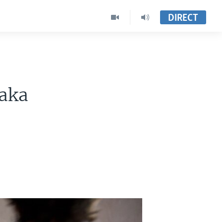
DIRECT
aka