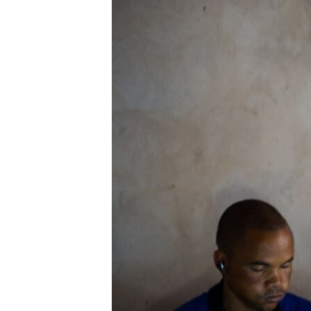
SÉCURITÉ
SCIENCE/TECHNOLOGIE
SPORTS