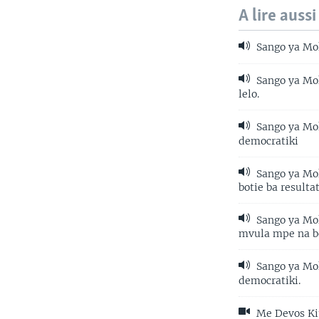
A lire aussi
Sango ya Mok
Sango ya Mok
lelo.
Sango ya Mok
democratiki
Sango ya Mok
botie ba resulta
Sango ya Mok
mvula mpe na b
Sango ya Mok
democratiki.
Me Devos Kit